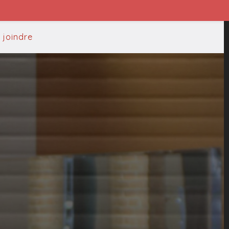
 joindre