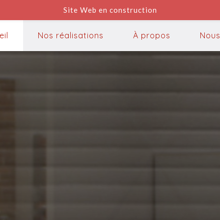
Site Web en construction
eil
Nos réalisations
À propos
Nous